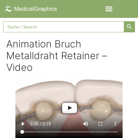
Searc
Search
for:
Animation Bruch
Metalldraht Retainer –
Video