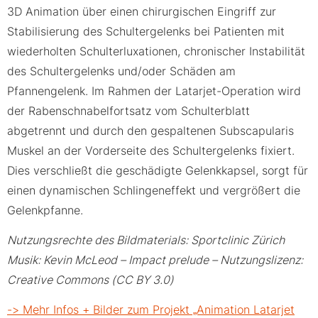
3D Animation über einen chirurgischen Eingriff zur
Stabilisierung des Schultergelenks bei Patienten mit
wiederholten Schulterluxationen, chronischer Instabilität
des Schultergelenks und/oder Schäden am
Pfannengelenk. Im Rahmen der Latarjet-Operation wird
der Rabenschnabelfortsatz vom Schulterblatt
abgetrennt und durch den gespaltenen Subscapularis
Muskel an der Vorderseite des Schultergelenks fixiert.
Dies verschließt die geschädigte Gelenkkapsel, sorgt für
einen dynamischen Schlingeneffekt und vergrößert die
Gelenkpfanne.
Nutzungsrechte des Bildmaterials: Sportclinic Zürich
Musik: Kevin McLeod – Impact prelude – Nutzungslizenz:
Creative Commons (CC BY 3.0)
-> Mehr Infos + Bilder zum Projekt „Animation Latarjet