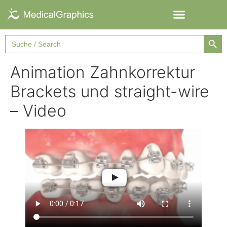
Searc
Search
for:
Animation Zahnkorrektur
Brackets und straight-wire
– Video