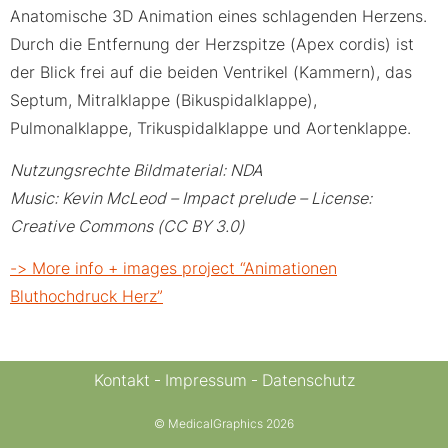
Anatomische 3D Animation eines schlagenden Herzens.
Durch die Entfernung der Herzspitze (Apex cordis) ist
der Blick frei auf die beiden Ventrikel (Kammern), das
Septum, Mitralklappe (Bikuspidalklappe),
Pulmonalklappe, Trikuspidalklappe und Aortenklappe.
Nutzungsrechte Bildmaterial: NDA
Music: Kevin McLeod – Impact prelude – License:
Creative Commons (CC BY 3.0)
-> More info + images project “Animationen
Bluthochdruck Herz”
Kontakt
Impressum
Datenschutz
© MedicalGraphics 2026