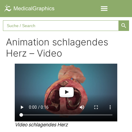
Searc
Search
for:
Animation schlagendes
Herz – Video
Video schlagendes Herz