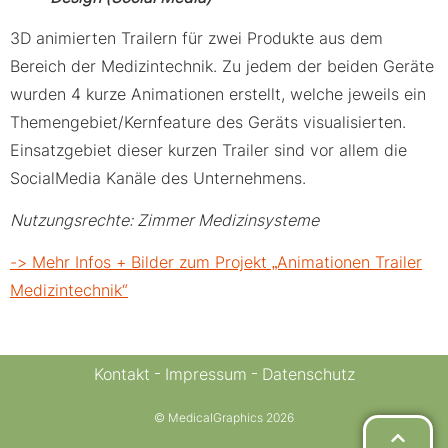
3D animierten Trailern für zwei Produkte aus dem
Bereich der Medizintechnik. Zu jedem der beiden Geräte
wurden 4 kurze Animationen erstellt, welche jeweils ein
Themengebiet/Kernfeature des Geräts visualisierten.
Einsatzgebiet dieser kurzen Trailer sind vor allem die
SocialMedia Kanäle des Unternehmens.
Nutzungsrechte: Zimmer Medizinsysteme
-> Mehr Infos + Bilder zum Projekt „Animationen Trailer
Medizintechnik“
Kontakt
Impressum
Datenschutz
© MedicalGraphics 2026