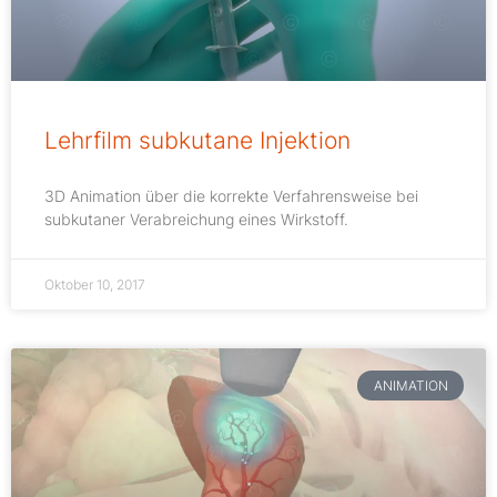
Lehrfilm subkutane Injektion
3D Animation über die korrekte Verfahrensweise bei
subkutaner Verabreichung eines Wirkstoff.
Oktober 10, 2017
ANIMATION