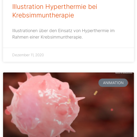
Illustration Hyperthermie bei
Krebsimmuntherapie
Illustrationen über den Einsatz von
Hyperthermie
im
Rahmen einer Krebsimmuntherapie.
Dezember 11, 2020
ANIMATION