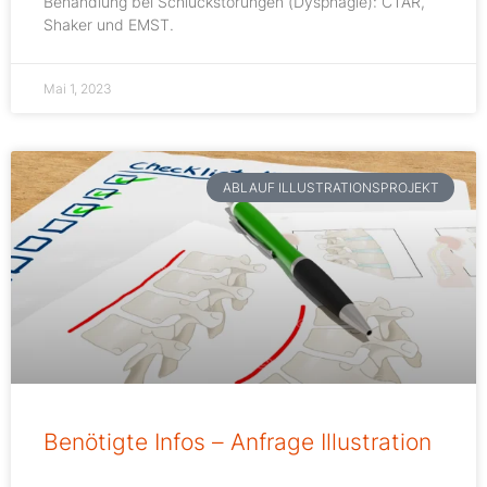
Behandlung bei Schluckstörungen (Dysphagie): CTAR,
Shaker und EMST.
Mai 1, 2023
ABLAUF ILLUSTRATIONSPROJEKT
Benötigte Infos – Anfrage Illustration