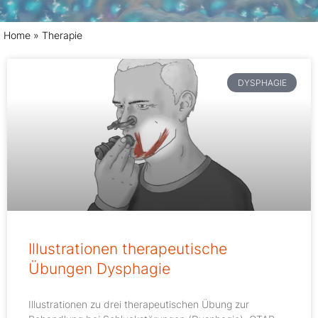
Home
»
Therapie
DYSPHAGIE
Illustrationen therapeutische
Übungen Dysphagie
Illustrationen zu drei therapeutischen Übung zur