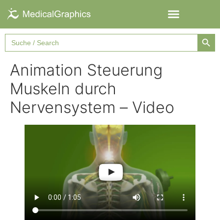
Searc
Search
for:
Animation Steuerung
Muskeln durch
Nervensystem – Video