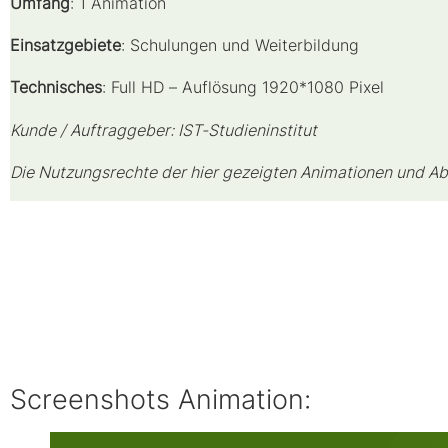
Umfang
: 1 Animation
Einsatzgebiete
: Schulungen und Weiterbildung
Technisches
: Full HD – Auflösung 1920*1080 Pixel
Kunde / Auftraggeber: IST-Studieninstitut
Die Nutzungsrechte der hier gezeigten Animationen und Ab
Screenshots Animation: