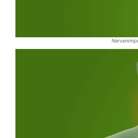
Nervenimpul