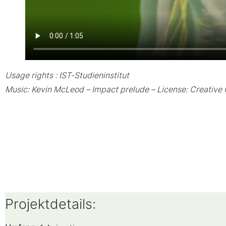
Usage rights : IST-Studieninstitut
Music: Kevin McLeod – Impact prelude – License: Creativ
Projektdetails: