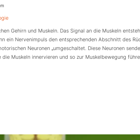
em
ogie
en Gehirn und Muskeln. Das Signal an die Muskeln entsteh
nn ein Nervenimpuls den entsprechenden Abschnitt des Rüc
e motorischen Neuronen „umgeschaltet. Diese Neuronen send
e die Muskeln innervieren und so zur Muskelbewegung führe