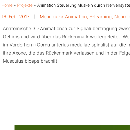
Home
»
Projekte
»
Animation Steuerung Muskeln durch Nervensyst
16. Feb. 2017
Mehr zu ->
Animation
,
E-learning
,
Neurol
Anatomische 3D Animationen zur Signalübertragung zwisch
Gehirns und wird über das Rückenmark weitergeleitet. We
im Vorderhorn (Cornu anterius medullae spinalis) auf di
ihre Axone, die das Rückenmark verlassen und in der Folg
Musculus biceps brachii).