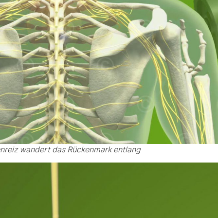
nreiz wandert das Rückenmark entlang