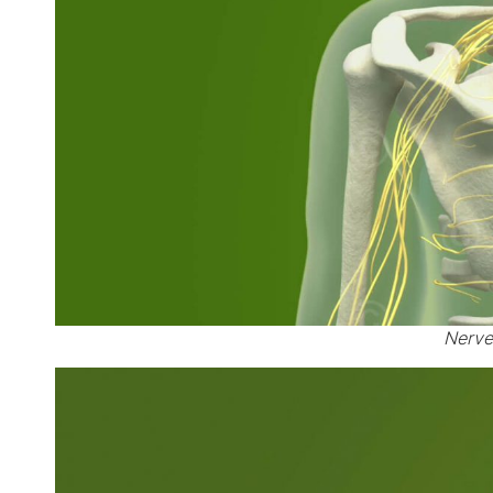
Nerve