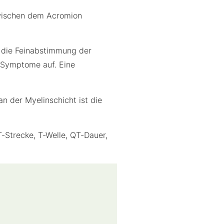
wischen dem Acromion
n die Feinabstimmung der
 Symptome auf. Eine
n der Myelinschicht ist die
-Strecke, T-Welle, QT-Dauer,