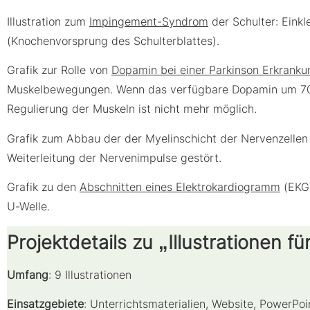
Illustration zum
Impingement-Syndrom
der Schulter: Ein
(Knochenvorsprung des Schulterblattes).
Grafik zur Rolle von
Dopamin bei einer Parkinson Erkranku
Muskelbewegungen. Wenn das verfügbare Dopamin um 70 b
Regulierung der Muskeln ist nicht mehr möglich.
Grafik zum Abbau der der Myelinschicht der Nervenzellen
Weiterleitung der Nervenimpulse gestört.
Grafik zu den
Abschnitten eines Elektrokardiogramm
(EKG)
U-Welle.
Projektdetails zu „Illustrationen f
Umfang
: 9 Illustrationen
Einsatzgebiete
: Unterrichtsmaterialien, Website, PowerPoi