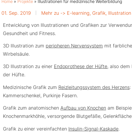
Home
»
Projekte
»
Illustrationen für medizinische Weiterbildung
01. Sep. 2019
Mehr zu ->
E-learning
,
Grafik
,
Illustration
Entwicklung von Illustrationen und Grafiken zur Verwendun
Gesundheit und Fitness.
3D Illustration zum
peripheren Nervensystem
mit farblich
Wirbelsäule.
3D Illustration zu einer
Endoprothese der Hüfte
, also dem
der Hüfte.
Medizinische Grafik zum
Reizleitungssystem des Herzens
:
Kammerschenkel, Purkinje Fasern.
Grafik zum anatomischen
Aufbau von Knochen
am Beispie
Knochenmarkhöhle, versorgende Blutgefäße, Gelenkfläche
Grafik zu einer vereinfachten
Insulin-Signal-Kaskade
.