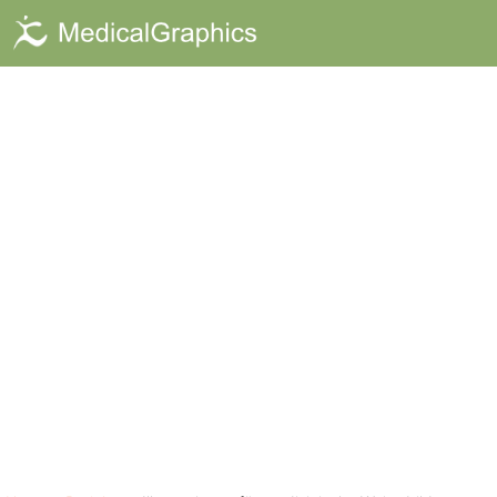
Illustrationen 
Medizinische Illustrationen u