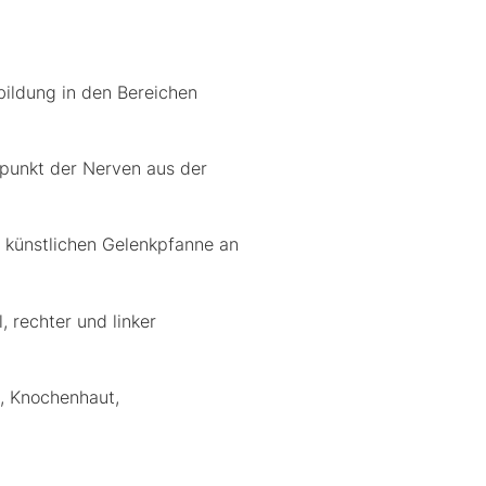
bildung in den Bereichen
spunkt der Nerven aus der
r künstlichen Gelenkpfanne an
, rechter und linker
, Knochenhaut,