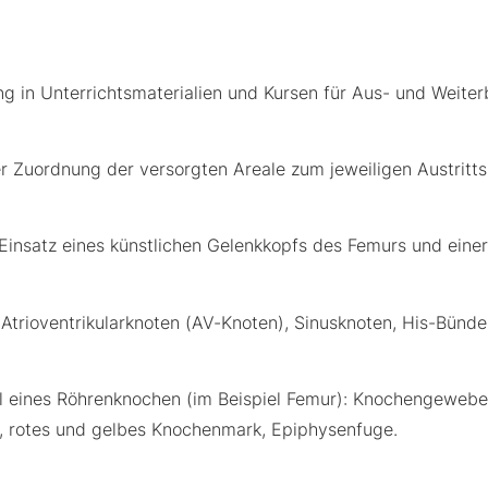
g in Unterrichtsmaterialien und Kursen für Aus- und Weiter
er Zuordnung der versorgten Areale zum jeweiligen Austritt
 Einsatz eines künstlichen Gelenkkopfs des Femurs und eine
 Atrioventrikularknoten (AV-Knoten), Sinusknoten, His-Bündel
l eines Röhrenknochen (im Beispiel Femur): Knochengewebe
, rotes und gelbes Knochenmark, Epiphysenfuge.