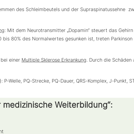
klemmen des Schleimbeutels und der Supraspinatussehne z
ng
: Mit dem Neurotransmitter „Dopamin“ steuert das Gehir
is 80% des Normalwertes gesunken ist, treten Parkinson
 bei einer
Multiple Sklerose Erkrankung
. Durch die Schäden a
: P-Welle, PQ-Strecke, PQ-Dauer, QRS-Komplex, J-Punkt, ST
ür medizinische Weiterbildung“:
nt