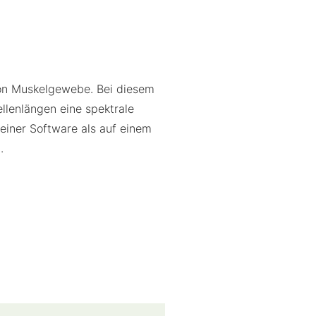
von Muskelgewebe. Bei diesem
llenlängen eine spektrale
 einer Software als auf einem
.