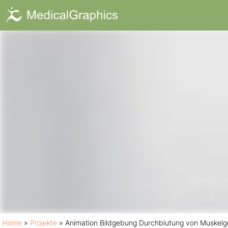
Animation Bil
Home
»
Projekte
»
Animation Bildgebung Durchblutung von Muskel