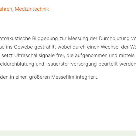
ahren
,
Medizintechnik
 optoakustische Bildgebung zur Messung der Durchblutung 
se ins Gewebe gestrahlt, wobei durch einen Wechsel der We
setzt Ultraschallsignale frei, die aufgenommen und mittels
keldurchblutung und -sauerstoffversorgung beurteilt werden
den in einen größeren Messefilm integriert.