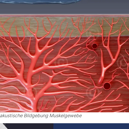
akustische Bildgebung Muskelgewebe