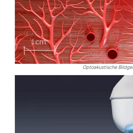
Optoakustische Bildg