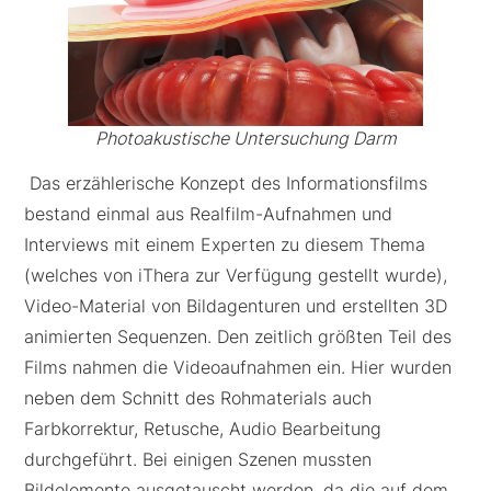
Photoakustische Untersuchung Darm
Das erzählerische Konzept des Informationsfilms
bestand einmal aus Realfilm-Aufnahmen und
Interviews mit einem Experten zu diesem Thema
(welches von iThera zur Verfügung gestellt wurde),
Video-Material von Bildagenturen und erstellten 3D
animierten Sequenzen. Den zeitlich größten Teil des
Films nahmen die Videoaufnahmen ein. Hier wurden
neben dem Schnitt des Rohmaterials auch
Farbkorrektur, Retusche, Audio Bearbeitung
durchgeführt. Bei einigen Szenen mussten
Bildelemente ausgetauscht werden, da die auf dem