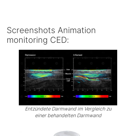
Screenshots Animation
monitoring CED:
Entzündete Darmwand im Vergleich zu
einer behandelten Darmwand