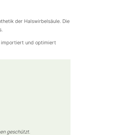
hetik der Halswirbelsäule. Die
s.
importiert und optimiert
en geschützt.