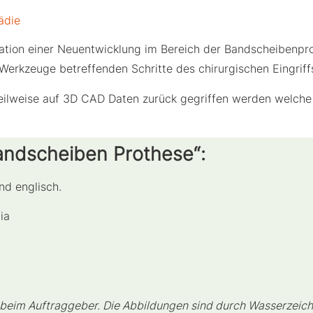
ädie
lation einer Neuentwicklung im Bereich der Bandscheibenprot
 Werkzeuge betreffenden Schritte des chirurgischen Eingriff
teilweise auf 3D CAD Daten zurück gegriffen werden welche 
Bandscheiben Prothese“:
und englisch.
ia
 beim Auftraggeber. Die Abbildungen sind durch Wasserzeich