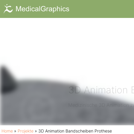
3D Animation 
Medizinische 3D Animation zu
Home
»
Projekte
»
3D Animation Bandscheiben Prothese