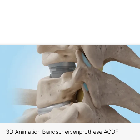
3D Animation Bandschei­benprothese ACDF