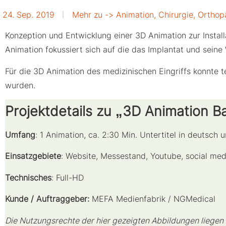
24. Sep. 2019
Mehr zu ->
Animation
,
Chirurgie
,
Orthop
Konzeption und Entwicklung einer 3D Animation zur Instal
Animation fokussiert sich auf die das Implantat und seine
Für die 3D Animation des medizinischen Eingriffs konnte 
wurden.
Projektdetails zu „3D Animation 
Umfang
: 1 Animation, ca. 2:30 Min. Untertitel in deutsch 
Einsatzgebiete
: Website, Messestand, Youtube, social med
Technisches
: Full-HD
Kunde / Auftraggeber:
MEFA Medienfabrik / NGMedical
Die Nutzungsrechte der hier gezeigten Abbildungen liegen