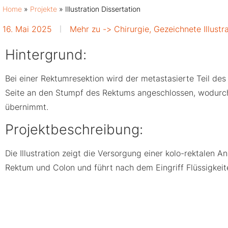
Home
»
Projekte
»
Illustration Dissertation
16. Mai 2025
Mehr zu ->
Chirurgie
,
Gezeichnete Illustr
Hintergrund:
Bei einer Rektumresektion wird der metastasierte Teil d
Seite an den Stumpf des Rektums angeschlossen, wodurch e
übernimmt.
Projektbeschreibung:
Die Illustration zeigt die Versorgung einer kolo-rektal
Rektum und Colon und führt nach dem Eingriff Flüssigkeit