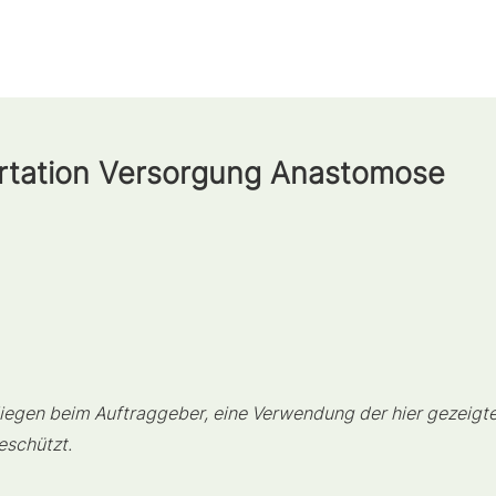
rtation
Versorgung Anastomose
iegen beim Auftraggeber, eine Verwendung der hier gezeigten 
eschützt.