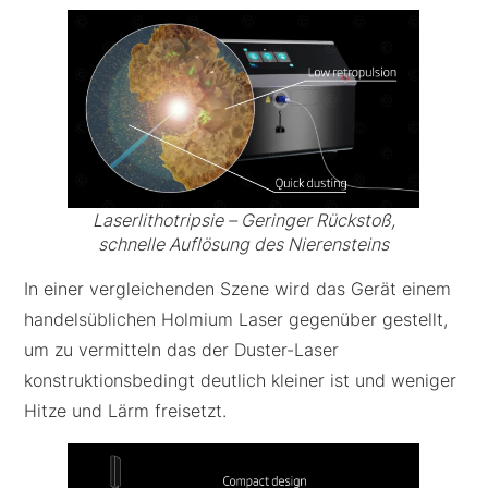
Laserlithotripsie – Geringer Rückstoß,
schnelle Auflösung des Nierensteins
In einer vergleichenden Szene wird das Gerät einem
handelsüblichen Holmium Laser gegenüber gestellt,
um zu vermitteln das der Duster-Laser
konstruktionsbedingt deutlich kleiner ist und weniger
Hitze und Lärm freisetzt.