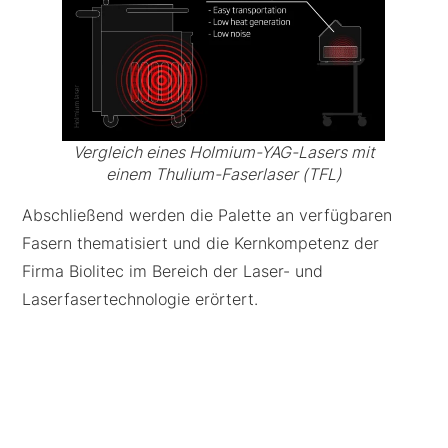
Vergleich eines Holmium-YAG-Lasers mit
einem Thulium-Faserlaser (TFL)
Abschließend werden die Palette an verfügbaren
Fasern thematisiert und die Kernkompetenz der
Firma Biolitec im Bereich der Laser- und
Laserfasertechnologie erörtert.