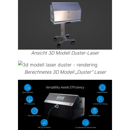
Ansicht 3D Modell Duster-Laser
Berechnetes 3D Modell „Duster“ Laser