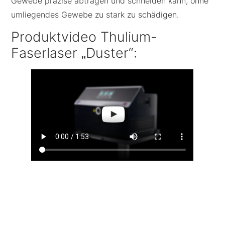
Gewebe präzise abtragen und schneiden kann, ohne
umliegendes Gewebe zu stark zu schädigen.
Produktvideo Thulium-
Faserlaser „Duster“: