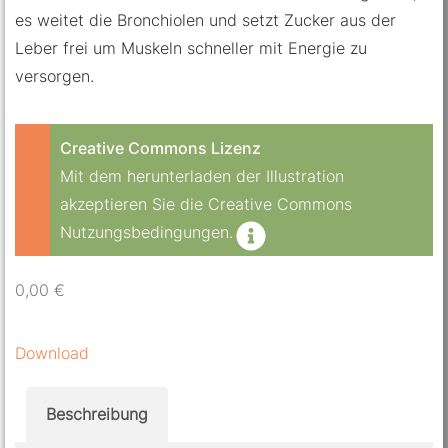
es weitet die Bronchiolen und setzt Zucker aus der
Leber frei um Muskeln schneller mit Energie zu
versorgen.
Creative Commons Lizenz
Mit dem herunterladen der Illustration
akzeptieren Sie die Creative Commons
Nutzungsbedingungen.
0,00
€
Download
Beschreibung