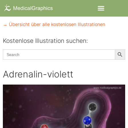
→ Übersicht über alle kostenlosen Illustrationen
Kostenlose Illustration suchen:​
Searc
Search
for:
Adrenalin-violett