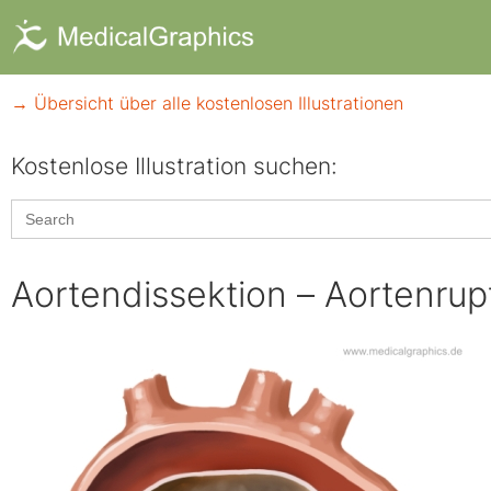
→ Übersicht über alle kostenlosen Illustrationen
Kostenlose Illustration suchen:​
Search
for:
Aortendissektion – Aortenrup