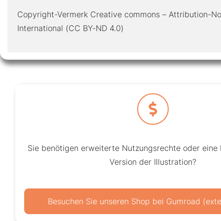
Copyright-Vermerk Creative commons – Attribution-No
International (CC BY-ND 4.0)
Sie benötigen erweiterte Nutzungsrechte oder eine
Version der Illustration?
Besuchen Sie unseren Shop bei Gumroad (exter