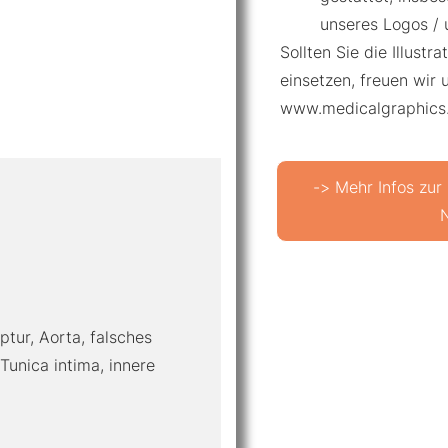
unseres Logos / 
Sollten Sie die Illustr
einsetzen, freuen wir 
www.medicalgraphics
-> Mehr Infos zur
ptur, Aorta, falsches
Tunica intima, innere