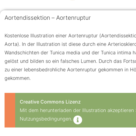
Aortendissektion – Aortenruptur
Kostenlose Illustration einer Aortenruptur (Aortendissekt
Aorta). In der Illustration ist diese durch eine Arterioskle
Wandschichten der Tunica media und der Tunica intima h
gelöst und bilden so ein falsches Lumen. Durch das Forts
zu einer lebensbedrohliche Aortenruptur gekommen in H
gekommen.
Creative Commons Lizenz
Mit dem herunterladen der Illustration akzeptiere
Nutzungsbedingungen.