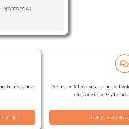
Derivatives 4.0
 hochauflösende
Sie haben Interesse an einer individue
medizinischen Grafik ode
ner Link).
Nehmen Sie Konta