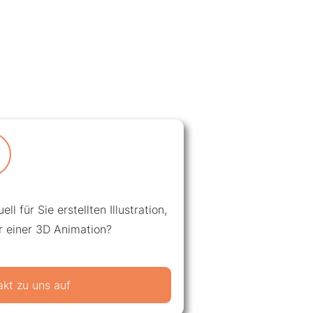
ll für Sie erstellten Illustration,
r einer 3D Animation?
kt zu uns auf