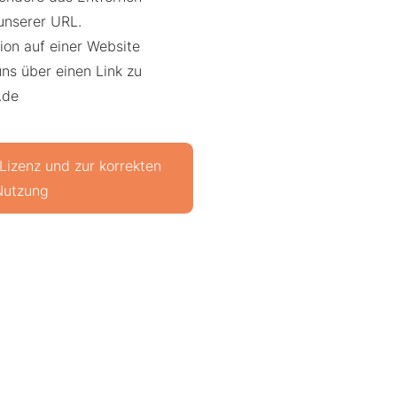
unserer URL.
ation auf einer Website
uns über einen Link zu
.de
 Lizenz und zur korrekten
Nutzung