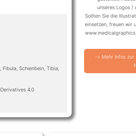
unseres Logos / 
Sollten Sie die Illustr
einsetzen, freuen wir 
www.medicalgraphics
-> Mehr Infos zur
 Fibula, Schienbein, Tibia,
Derivatives 4.0