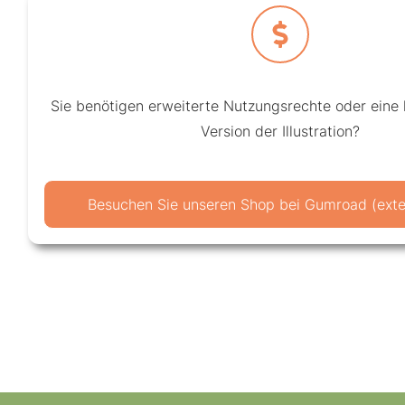
Sie benötigen erweiterte Nutzungsrechte oder eine
Version der Illustration?
Besuchen Sie unseren Shop bei Gumroad (exter