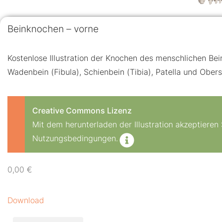
Beinknochen – vorne
Kostenlose Illustration der Knochen des menschlichen Be
Wadenbein (Fibula), Schienbein (Tibia), Patella und Obe
Creative Commons Lizenz
Mit dem herunterladen der Illustration akzeptiere
Nutzungsbedingungen.
0,00
€
Download