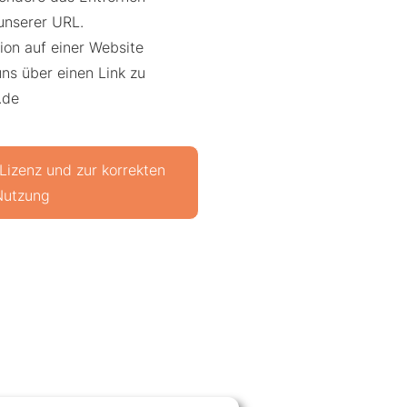
unserer URL.
ation auf einer Website
uns über einen Link zu
.de
 Lizenz und zur korrekten
Nutzung