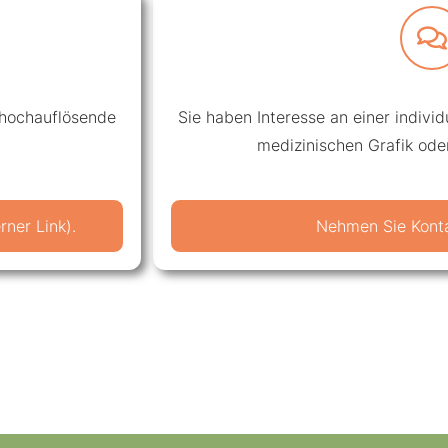
 hochauflösende
Sie haben Interesse an einer individue
medizinischen Grafik ode
ner Link).
Nehmen Sie Konta