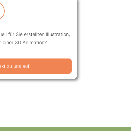
ll für Sie erstellten Illustration,
r einer 3D Animation?
kt zu uns auf