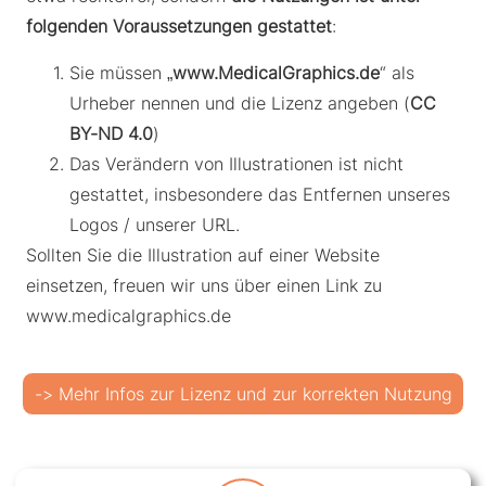
folgenden Voraussetzungen gestattet
:
Sie müssen „
www.MedicalGraphics.de
“ als
Urheber nennen und die Lizenz angeben (
CC
BY-ND 4.0
)
Das Verändern von Illustrationen ist nicht
gestattet, insbesondere das Entfernen unseres
Logos / unserer URL.
Sollten Sie die Illustration auf einer Website
einsetzen, freuen wir uns über einen Link zu
www.medicalgraphics.de
-> Mehr Infos zur Lizenz und zur korrekten Nutzung