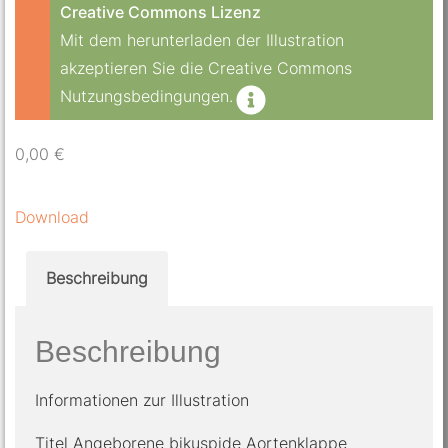
Creative Commons Lizenz
Mit dem herunterladen der Illustration
akzeptieren Sie die Creative Commons
Nutzungsbedingungen.
0,00
€
Download
Beschreibung
Beschreibung
Informationen zur Illustration
Titel Angeborene bikuspide Aortenklappe