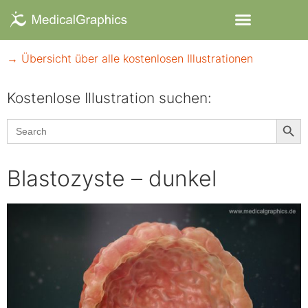
→ Übersicht über alle kostenlosen Illustrationen
Kostenlose Illustration suchen:​
Searc
Search
for:
Blastozyste – dunkel