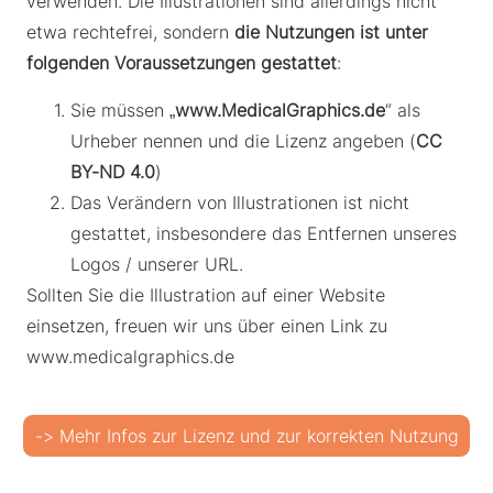
verwenden. Die Illustrationen sind allerdings nicht
etwa rechtefrei, sondern
die Nutzungen ist unter
folgenden Voraussetzungen gestattet
:
Sie müssen „
www.MedicalGraphics.de
“ als
Urheber nennen und die Lizenz angeben (
CC
BY-ND 4.0
)
Das Verändern von Illustrationen ist nicht
gestattet, insbesondere das Entfernen unseres
Logos / unserer URL.
Sollten Sie die Illustration auf einer Website
einsetzen, freuen wir uns über einen Link zu
www.medicalgraphics.de
-> Mehr Infos zur Lizenz und zur korrekten Nutzung