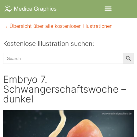
→ Übersicht über alle kostenlosen Illustrationen
Kostenlose Illustration suchen:​
Searc
Search
for:
Embryo 7.
Schwangerschaftswoche –
dunkel