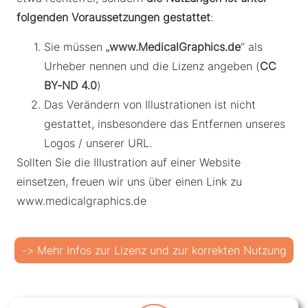
folgenden Voraussetzungen gestattet
:
Sie müssen „
www.MedicalGraphics.de
“ als
Urheber nennen und die Lizenz angeben (
CC
BY-ND 4.0
)
Das Verändern von Illustrationen ist nicht
gestattet, insbesondere das Entfernen unseres
Logos / unserer URL.
Sollten Sie die Illustration auf einer Website
einsetzen, freuen wir uns über einen Link zu
www.medicalgraphics.de
-> Mehr Infos zur Lizenz und zur korrekten Nutzung