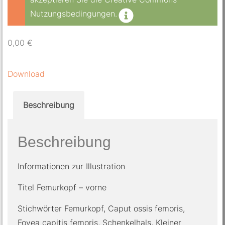
Nutzungsbedingungen.
0,00
€
Download
Beschreibung
Beschreibung
Informationen zur Illustration
Titel Femurkopf – vorne
Stichwörter Femurkopf, Caput ossis femoris,
Fovea capitis femoris, Schenkelhals, Kleiner