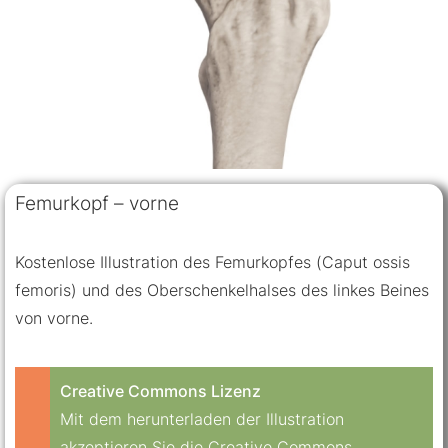
Femurkopf – vorne
Kostenlose Illustration des Femurkopfes (Caput ossis
femoris) und des Oberschenkelhalses des linkes Beines
von vorne.
Creative Commons Lizenz
Mit dem herunterladen der Illustration
akzeptieren Sie die Creative Commons