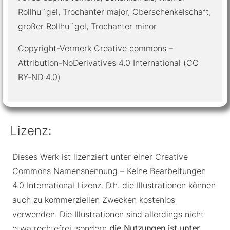
Rollhu¨gel, Trochanter major, Oberschenkelschaft,
großer Rollhu¨gel, Trochanter minor
Copyright-Vermerk Creative commons –
Attribution-NoDerivatives 4.0 International (CC
BY-ND 4.0)
Lizenz:
Dieses Werk ist lizenziert unter einer Creative
Commons Namensnennung – Keine Bearbeitungen
4.0 International Lizenz. D.h. die Illustrationen können
auch zu kommerziellen Zwecken kostenlos
verwenden. Die Illustrationen sind allerdings nicht
etwa rechtefrei, sondern
die Nutzungen ist unter