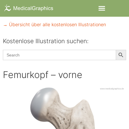
→ Übersicht über alle kostenlosen Illustrationen
Kostenlose Illustration suchen:​
Searc
Search
for:
Femurkopf – vorne