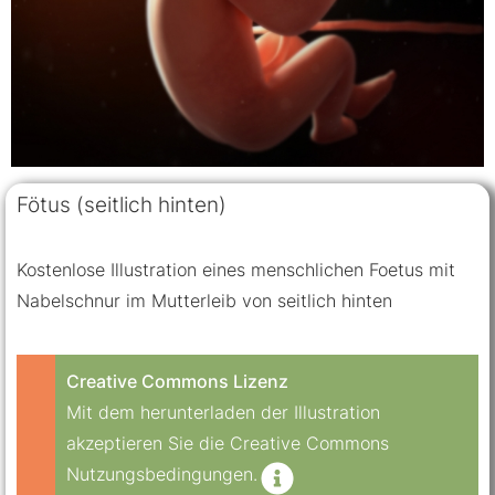
Fötus (seitlich hinten)
Kostenlose Illustration eines menschlichen Foetus mit
Nabelschnur im Mutterleib von seitlich hinten
Creative Commons Lizenz
Mit dem herunterladen der Illustration
akzeptieren Sie die Creative Commons
Nutzungsbedingungen.