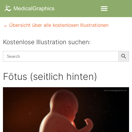
→ Übersicht über alle kostenlosen Illustrationen
Kostenlose Illustration suchen:​
Searc
Search
for:
Fötus (seitlich hinten)