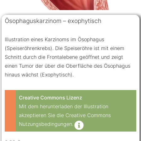
Ösophaguskarzinom – exophytisch
Illustration eines Karzinoms im Ösophagus
(Speiseröhrenkrebs). Die Speiseröhre ist mit einem
Schnitt durch die Frontalebene geöffnet und zeigt
einen Tumor der über die Oberfläche des Ösophagus
hinaus wächst (Exophytisch).
Creative Commons Lizenz
Mit dem herunterladen der Illustration
akzeptieren Sie die Creative Commons
Nutzungsbedingungen.