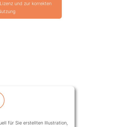
 Lizenz und zur korrekten
Nutzung
ll für Sie erstellten Illustration,