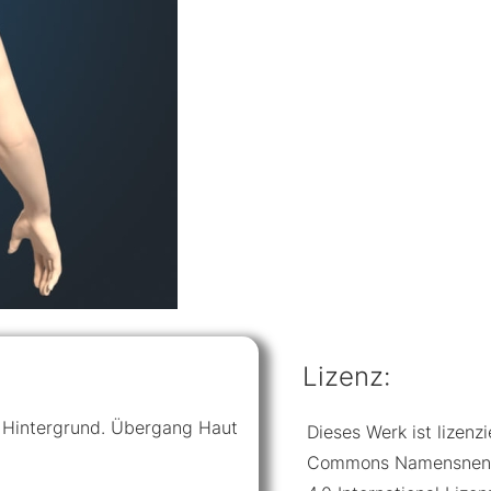
Lizenz:
m Hintergrund. Übergang Haut
Dieses Werk ist lizenzi
Commons Namensnennu