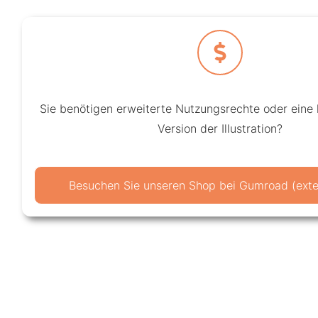
Sie benötigen erweiterte Nutzungsrechte oder eine
Version der Illustration?
Besuchen Sie unseren Shop bei Gumroad (exter