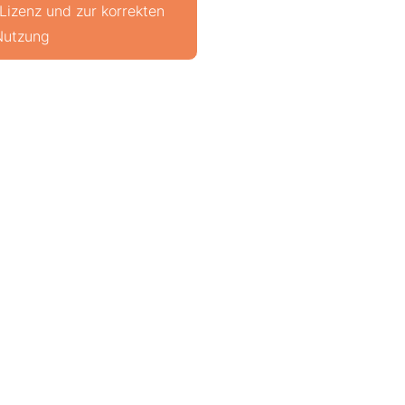
 Lizenz und zur korrekten
Nutzung