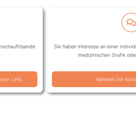
 hochauflösende
Sie haben Interesse an einer individue
medizinischen Grafik ode
ner Link).
Nehmen Sie Konta