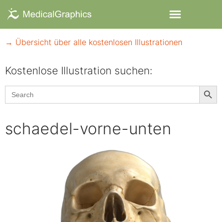
→ Übersicht über alle kostenlosen Illustrationen
Kostenlose Illustration suchen:​
Searc
Search
for:
schaedel-vorne-unten