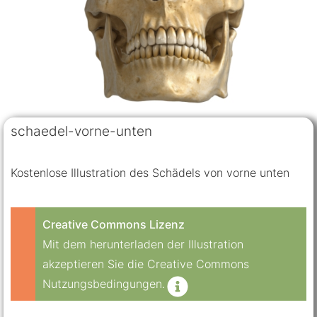
schaedel-vorne-unten
Kostenlose Illustration des Schädels von vorne unten
Creative Commons Lizenz
Mit dem herunterladen der Illustration
akzeptieren Sie die Creative Commons
Nutzungsbedingungen.