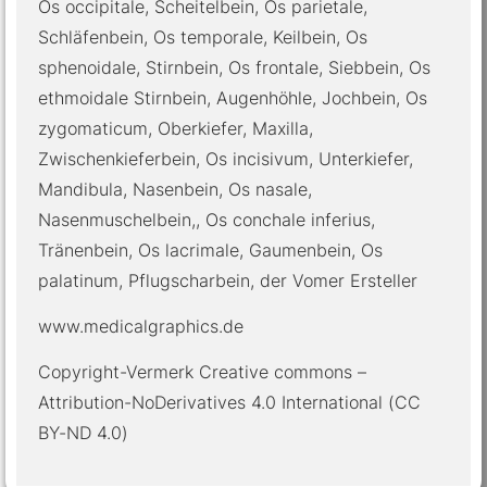
Os occipitale, Scheitelbein, Os parietale,
Schläfenbein, Os temporale, Keilbein, Os
sphenoidale, Stirnbein, Os frontale, Siebbein, Os
ethmoidale Stirnbein, Augenhöhle, Jochbein, Os
zygomaticum, Oberkiefer, Maxilla,
Zwischenkieferbein, Os incisivum, Unterkiefer,
Mandibula, Nasenbein, Os nasale,
Nasenmuschelbein,, Os conchale inferius,
Tränenbein, Os lacrimale, Gaumenbein, Os
palatinum, Pflugscharbein, der Vomer Ersteller
www.medicalgraphics.de
Copyright-Vermerk Creative commons –
Attribution-NoDerivatives 4.0 International (CC
BY-ND 4.0)