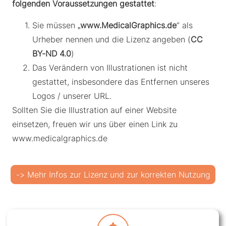
folgenden Voraussetzungen gestattet
:
Sie müssen „
www.MedicalGraphics.de
“ als
Urheber nennen und die Lizenz angeben (
CC
BY-ND 4.0
)
Das Verändern von Illustrationen ist nicht
gestattet, insbesondere das Entfernen unseres
Logos / unserer URL.
Sollten Sie die Illustration auf einer Website
einsetzen, freuen wir uns über einen Link zu
www.medicalgraphics.de
-> Mehr Infos zur Lizenz und zur korrekten Nutzung