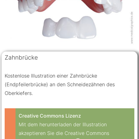
Zahnbrücke
Kostenlose Illustration einer Zahnbrücke
(Endpfeilerbrücke) an den Schneidezähnen des
Oberkiefers.
Creative Commons Lizenz
Mit dem herunterladen der Illustration
akzeptieren Sie die Creative Commons