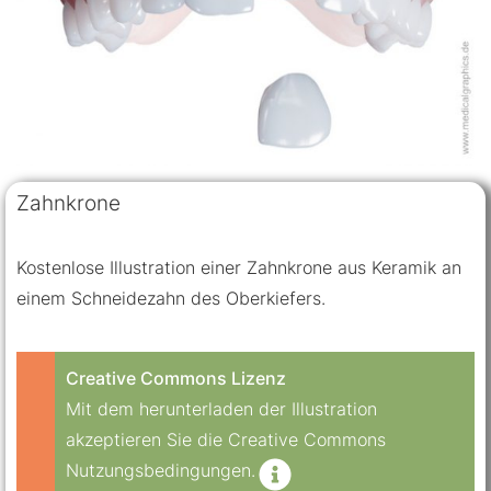
Zahnkrone
Kostenlose Illustration einer Zahnkrone aus Keramik an
einem Schneidezahn des Oberkiefers.
Creative Commons Lizenz
Mit dem herunterladen der Illustration
akzeptieren Sie die Creative Commons
Nutzungsbedingungen.