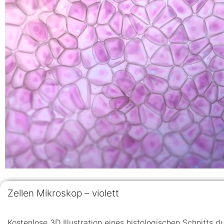
Zellen Mikroskop – violett
Kostenlose 3D Illustration eines histologischen Schnitts