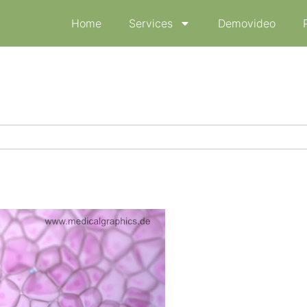
Home
Services
Demovideo