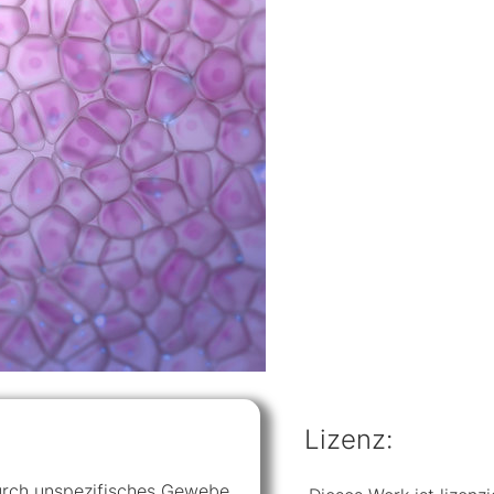
Lizenz:
 durch unspezifisches Gewebe