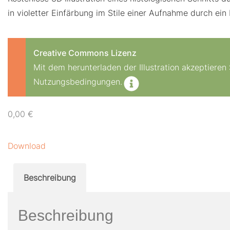
in violetter Einfärbung im Stile einer Aufnahme durch ein
Creative Commons Lizenz
Mit dem herunterladen der Illustration akzeptiere
Nutzungsbedingungen.
0,00
€
Download
Beschreibung
Beschreibung