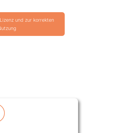
 Lizenz und zur korrekten
Nutzung