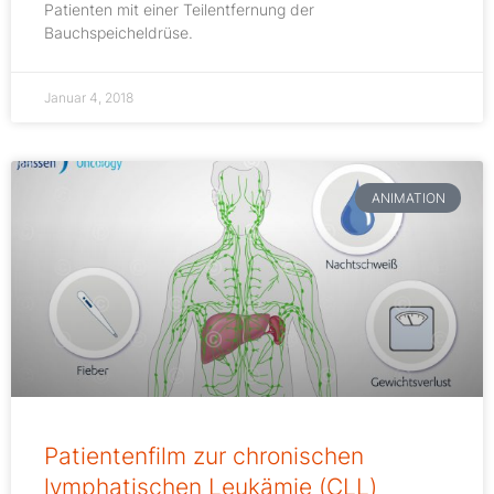
Patienten mit einer Teilentfernung der
Bauchspeicheldrüse.
Januar 4, 2018
ANIMATION
Patientenfilm zur chronischen
lymphatischen Leukämie (CLL)