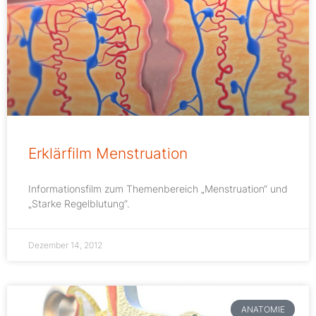
Erklärfilm Menstruation
Informationsfilm zum Themenbereich „Menstruation“ und
„Starke Regelblutung“.
Dezember 14, 2012
ANATOMIE