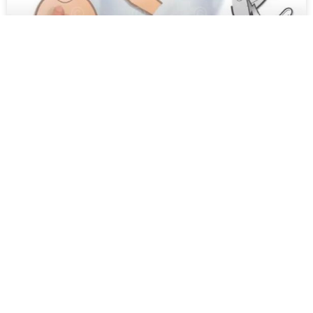
Animation Mittelohrentzündung bei
Kindern
Patientenfilm für Eltern über das Thema
Mittelohrentzündungen bei Kindern und Babys.
April 28, 2011