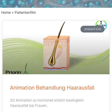
Home
»
Patientenfilm
ANIMATION
Animation Behandlung Haarausfall
2D Animation zu hormonell erblich bedingtem
Haarausfall bei Frauen.