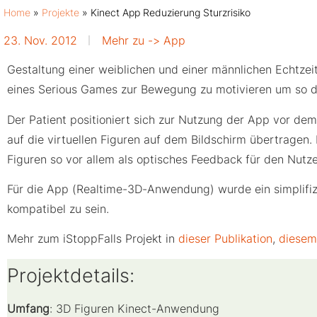
Home
»
Projekte
»
Kinect App Reduzierung Sturzrisiko
23. Nov. 2012
Mehr zu ->
App
Gestaltung einer weiblichen und einer männlichen Echtzeit 
eines Serious Games zur Bewegung zu motivieren um so die 
Der Patient positioniert sich zur Nutzung der App vor dem
auf die virtuellen Figuren auf dem Bildschirm übertragen.
Figuren so vor allem als optisches Feedback für den Nut
Für die App (Realtime-3D-Anwendung) wurde ein simplifizi
kompatibel zu sein.
Mehr zum iStoppFalls Projekt in
dieser Publikation
,
diesem
Projektdetails:
Umfang
: 3D Figuren Kinect-Anwendung