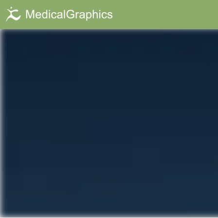
Kinect App Red