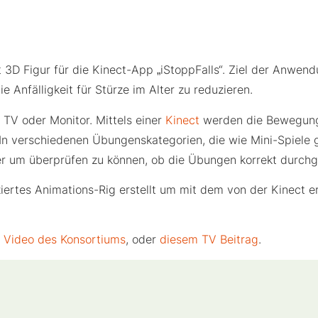
3D Figur für die Kinect-App „iStoppFalls“. Ziel der Anwendu
Anfälligkeit für Stürze im Alter zu reduzieren.
 TV oder Monitor. Mittels einer
Kinect
werden die Bewegunge
 In verschiedenen Übungenskategorien, die wie Mini-Spiele 
zer um überprüfen zu können, ob die Übungen korrekt durch
ertes Animations-Rig erstellt um mit dem von der Kinect erf
 Video des Konsortiums
, oder
diesem TV Beitrag
.