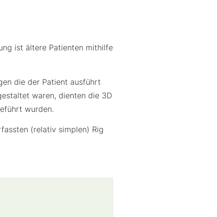
ng ist ältere Patienten mithilfe
n die der Patient ausführt
gestaltet waren, dienten die 3D
geführt wurden.
assten (relativ simplen) Rig