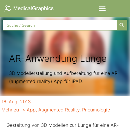
Searc
Search
for:
AR-Anwendung Lunge
3D Modellerstellung und Aufbereitung für eine AR
(augmented reality) App für iPAD.
16. Aug. 2013
Mehr zu ->
App
,
Augmented Reality
,
Pneumologie
Gestaltung von 3D Modellen zur Lunge für eine AR-