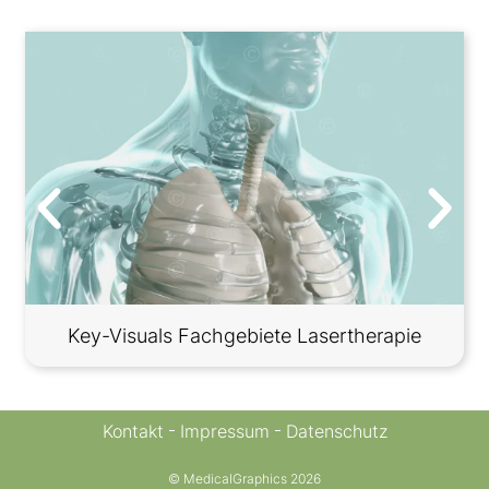
Key-Visuals Fachgebiete Lasertherapie
Kontakt
Impressum
Datenschutz
© MedicalGraphics 2026