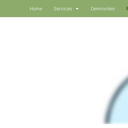
Home
Services
Demovideo
entale Illustrationen
zu dentalen Themen.