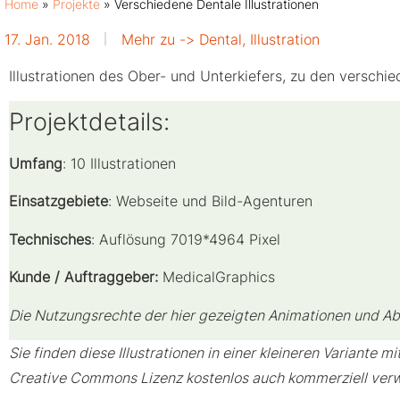
Home
»
Projekte
»
Verschiedene Dentale Illustrationen
17. Jan. 2018
Mehr zu ->
Dental
,
Illustration
Illustrationen des Ober- und Unterkiefers, zu den versc
Projektdetails:
Umfang
: 10 Illustrationen
Einsatzgebiete
: Webseite und Bild-Agenturen
Technisches
: Auflösung 7019*4964 Pixel
Kunde / Auftraggeber:
MedicalGraphics
Die Nutzungsrechte der hier gezeigten Animationen und Ab
Sie finden diese Illustrationen in einer kleineren Variante 
Creative Commons Lizenz kostenlos auch kommerziell verw