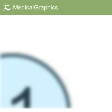
Verschiedene D
Verschiedene Illustrationen 