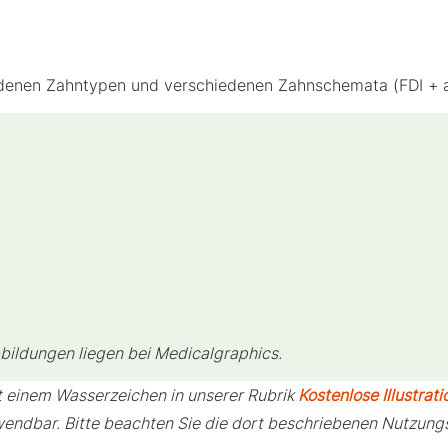
hiedenen Zahntypen und verschiedenen Zahnschemata (FDI + 
bildungen liegen bei Medicalgraphics.
mit einem Wasserzeichen in unserer Rubrik
Kostenlose Illustrat
endbar. Bitte beachten Sie die dort beschriebenen Nutzun