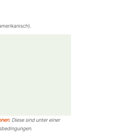
amerikanisch).
ionen
. Diese sind unter einer
gsbedingungen.