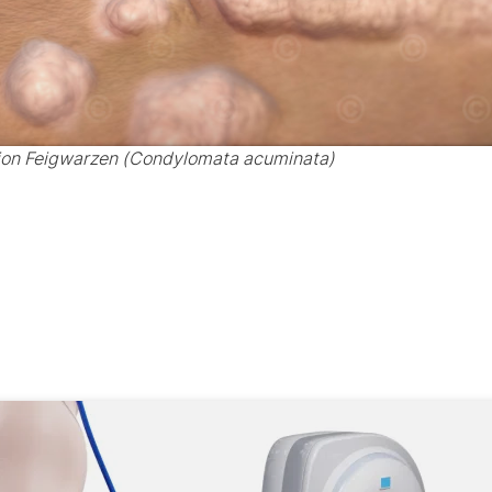
ation Feigwarzen (Condylomata acuminata)