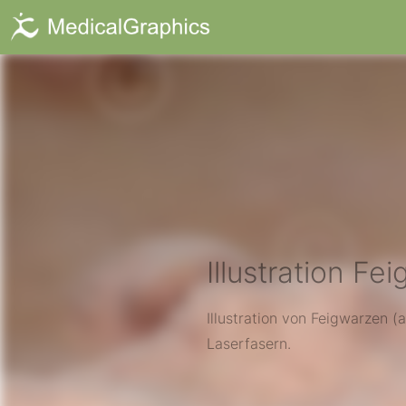
Illustration Fe
Illustration von Feigwarzen 
Laserfasern.