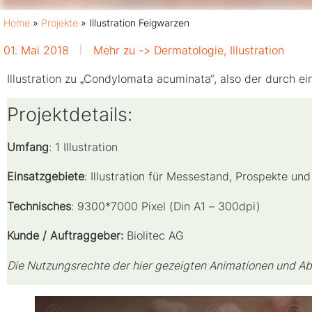
Home
»
Projekte
»
Illustration Feigwarzen
01. Mai 2018
Mehr zu ->
Dermatologie
,
Illustration
Illustration zu „Condylomata acuminata“, also der durch e
Projektdetails:
Umfang
: 1 Illustration
Einsatzgebiete
: Illustration für Messestand, Prospekte und
Technisches
: 9300*7000 Pixel (Din A1 – 300dpi)
Kunde / Auftraggeber:
Biolitec AG
Die Nutzungsrechte der hier gezeigten Animationen und A