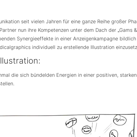
ikation seit vielen Jahren für eine ganze Reihe großer Ph
artner nun ihre Kompetenzen unter dem Dach der „Gams & 
benden Synergieeffekte in einer Anzeigenkampagne bildlich 
algraphics individuell zu erstellende Illustration einzuset
lustration:
mal die sich bündelden Energien in einer positiven, starken
tellen.