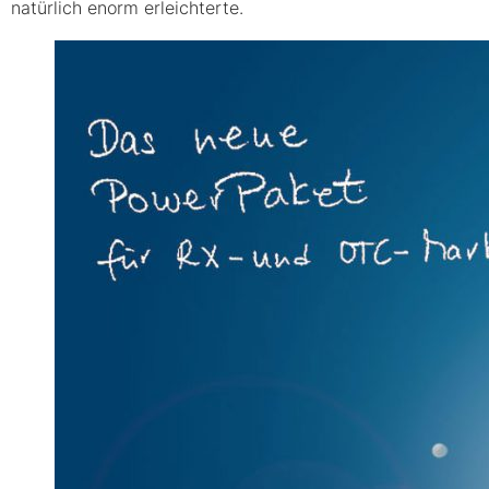
natürlich enorm erleichterte.