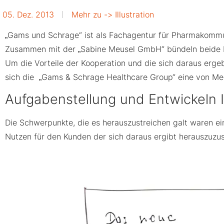
05. Dez. 2013
Mehr zu ->
Illustration
„Gams und Schrage“ ist als Fachagentur für Pharmakommun
Zusammen mit der „Sabine Meusel GmbH“ bündeln beide P
Um die Vorteile der Kooperation und die sich daraus erge
sich die „Gams & Schrage Healthcare Group“ eine von Medic
Aufgabenstellung und Entwickeln Il
Die Schwerpunkte, die es herauszustreichen galt waren ein
Nutzen für den Kunden der sich daraus ergibt herauszuzus