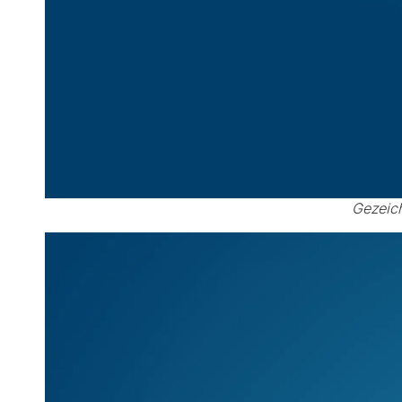
Gezeich