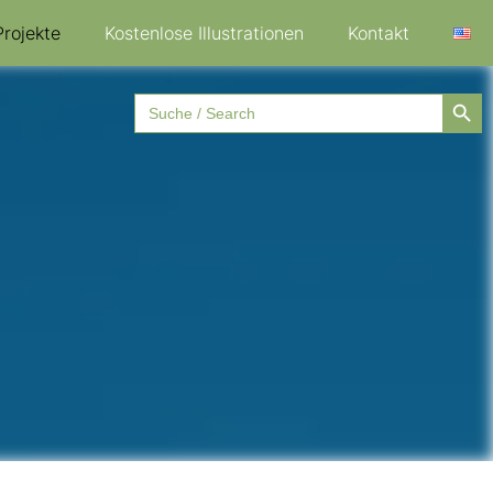
Projekte
Kostenlose Illustrationen
Kontakt
Searc
Search
for: