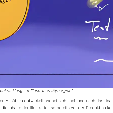
entwicklung zur Illustration „Synergien“
on Ansätzen entwickelt, wobei sich nach und nach das final
ie Inhalte der Illustration so bereits vor der Produktion k