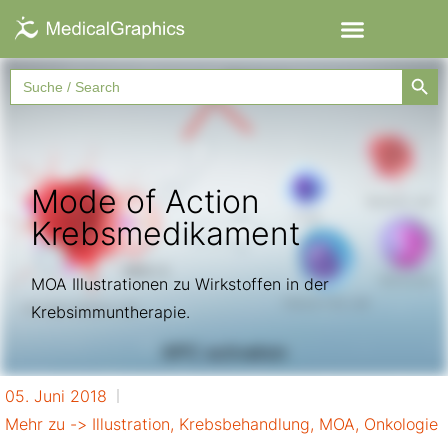
Searc
Search
for:
Mode of Action
Krebsmedikament
MOA Illustrationen zu Wirkstoffen in der
Krebsimmuntherapie.
05. Juni 2018
Mehr zu ->
Illustration
,
Krebsbehandlung
,
MOA
,
Onkologie