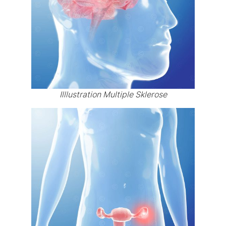
Illlustration Multiple Sklerose