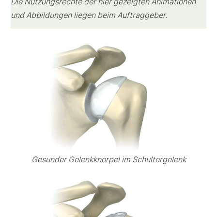
Die Nutzungsrechte der hier gezeigten Animationen
und Abbildungen liegen beim Auftraggeber.
Gesunder Gelenkknorpel im Schultergelenk