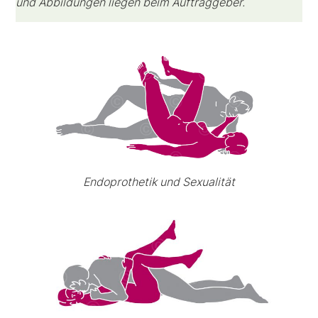
und Abbildungen liegen beim Auftraggeber.
Endoprothetik und Sexualität