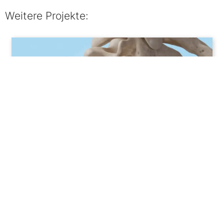
Weitere Projekte:
3D Animation Bandschei­benprothese ACDF
Kontakt
Impressum
Datenschutz