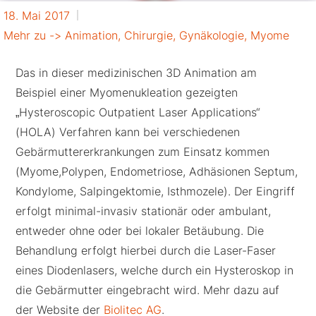
18. Mai 2017
Mehr zu ->
Animation
,
Chirurgie
,
Gynäkologie
,
Myome
Das in dieser medizinischen 3D Animation am
Beispiel einer Myomenukleation gezeigten
„Hysteroscopic Outpatient Laser Applications“
(HOLA) Verfahren kann bei verschiedenen
Gebärmuttererkrankungen zum Einsatz kommen
(Myome,Polypen, Endometriose, Adhäsionen Septum,
Kondylome, Salpingektomie, Isthmozele). Der Eingriff
erfolgt minimal-invasiv stationär oder ambulant,
entweder ohne oder bei lokaler Betäubung. Die
Behandlung erfolgt hierbei durch die Laser-Faser
eines Diodenlasers, welche durch ein Hysteroskop in
die Gebärmutter eingebracht wird. Mehr dazu auf
der Website der
Biolitec AG
.